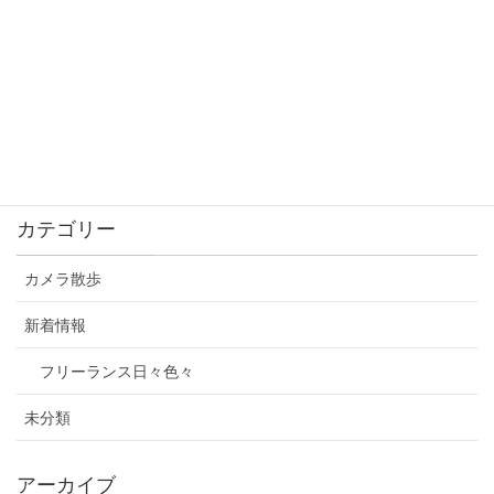
OneDrive無料ユーザーのストレージが減らされる。
期限は2016/01/31
2016年1月25日
新年のごあいさつ
2016年1月1日
カテゴリー
カメラ散歩
新着情報
フリーランス日々色々
未分類
アーカイブ